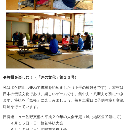
◆
将棋を楽しむ！（「さの文化」第１３号）
私はボケ防止も兼ねて将棋を始めました（下手の横好きです）。将棋は
日本の伝統文化であり、楽しいゲームです。集中力・判断力が身につき
ます。将棋を「気軽」に楽しみましょう。毎月土曜日に子供教室と交流
対局を行っています。
日将連ニュー佐野支部の平成２９年の大会予定（城北地区公民館にて）
４月１５日（日）桜花将棋大会
６月１７日（日）紫陽花将棋大会