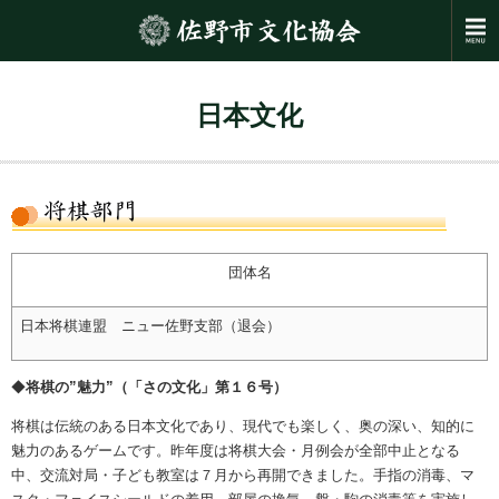
日本文化
団体名
日本将棋連盟 ニュー佐野支部（退会）
◆
将棋の”魅力”
（「さの文化」第１６号）
将棋は伝統のある日本文化であり、現代でも楽しく、奥の深い、知的に
魅力のあるゲームです。昨年度は将棋大会・月例会が全部中止となる
中、交流対局・子ども教室は７月から再開できました。手指の消毒、マ