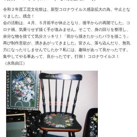
令和２年度工芸文化祭は、新型コロナウイルス感染拡大の為、中止とな
りました。残念！
会の活動は、４月、５月前半が休止となり、後半からの再開でした。コ
ロナ禍、気乗りせず描く手が進みません。そこで、身の回りを整理し、
余分な物を捨てて気分スッキリ！「前から描きたかったバラを描こう」
再び制作意欲が、湧きあがってきました。皆さん、落ち込んだり、無気
力になったりしませんでしたか？私には、趣味があって良かったです。
集中してやる事あって、良かったです。打倒！ コロナウイルス！
（永島由江）