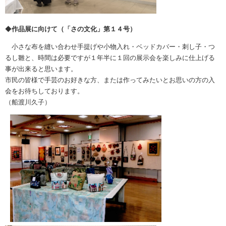
◆
作品展に向けて（「さの文化」第１４号）
小さな布を縫い合わせ手提げや小物入れ・ベッドカバー・刺し子・つ
るし雛と、時間は必要ですが１年半に１回の展示会を楽しみに仕上げる
事が出来ると思います。
市民の皆様で手芸のお好きな方、または作ってみたいとお思いの方の入
会をお待ちしております。
（船渡川久子）