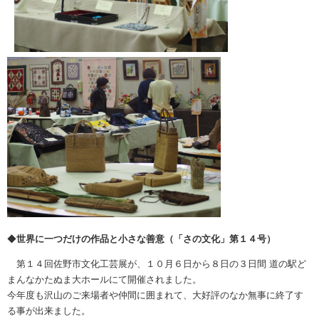
◆
世界に一つだけの作品と小さな善意（「さの文化」第１４号）
第１４回佐野市文化工芸展が、１０月６日から８日の３日間 道の駅ど
まんなかたぬま大ホールにて開催されました。
今年度も沢山のご来場者や仲間に囲まれて、大好評のなか無事に終了す
る事が出来ました。