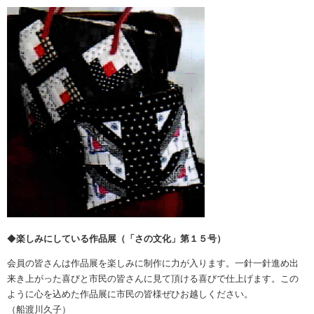
◆
楽しみにしている作品展（「さの文化」第１５号）
会員の皆さんは作品展を楽しみに制作に力が入ります。一針一針進め出
来き上がった喜びと市民の皆さんに見て頂ける喜びで仕上げます。この
ように心を込めた作品展に市民の皆様ぜひお越しください。
（船渡川久子）