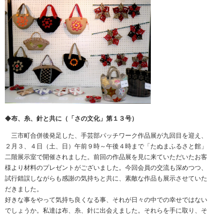
◆
布、糸、針と共に（「さの文化」第１３号）
三市町合併後発足した、手芸部パッチワーク作品展が九回目を迎え、
２月３、４日（土、日）午前９時～午後４時まで「たぬまふるさと館」
二階展示室で開催されました。前回の作品展を見に来ていただいたお客
様より材料のプレゼントがございました。今回会員の交流も深めつつ、
試行錯誤しながらも感謝の気持ちと共に、素敵な作品も展示させていた
だきました。
好きな事をやって気持ち良くなる事、それが日々の中での幸せではない
でしょうか。私達は布、糸、針に出会えました。それらを手に取り、そ